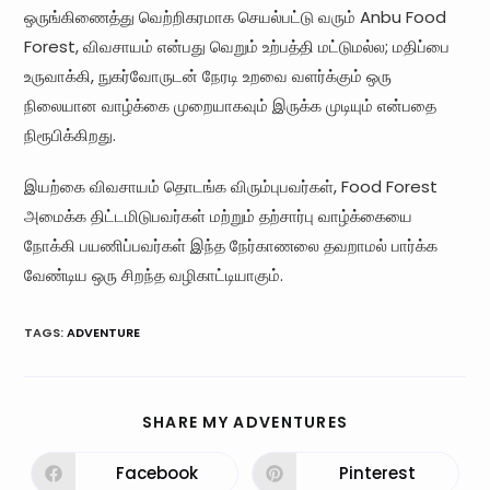
ஒருங்கிணைத்து வெற்றிகரமாக செயல்பட்டு வரும் Anbu Food
Forest, விவசாயம் என்பது வெறும் உற்பத்தி மட்டுமல்ல; மதிப்பை
உருவாக்கி, நுகர்வோருடன் நேரடி உறவை வளர்க்கும் ஒரு
நிலையான வாழ்க்கை முறையாகவும் இருக்க முடியும் என்பதை
நிரூபிக்கிறது.
இயற்கை விவசாயம் தொடங்க விரும்புபவர்கள், Food Forest
அமைக்க திட்டமிடுபவர்கள் மற்றும் தற்சார்பு வாழ்க்கையை
நோக்கி பயணிப்பவர்கள் இந்த நேர்காணலை தவறாமல் பார்க்க
வேண்டிய ஒரு சிறந்த வழிகாட்டியாகும்.
TAGS
:
ADVENTURE
SHARE MY ADVENTURES
Facebook
Pinterest