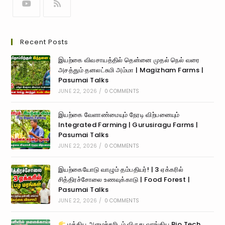
Recent Posts
இயற்கை விவசாயத்தில் தென்னை முதல் நெல் வரை
அசத்தும் தனலட்சுமி அம்மா | Magizham Farms |
Pasumai Talks
JUNE 22, 2026
/
0 COMMENTS
இயற்கை வேளாண்மையும் நேரடி விற்பனையும்
Integrated Farming | Gurusiragu Farms |
Pasumai Talks
JUNE 22, 2026
/
0 COMMENTS
இயற்கையோடு வாழும் தம்பதியர்! | 3 ஏக்கரில்
சித்திரச்சோலை உணவுக்காடு | Food Forest |
Pasumai Talks
JUNE 22, 2026
/
0 COMMENTS
மத்திய அமைச்சரிடம் விருது வாங்கிய Bio Tech