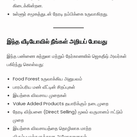
கிடைக்கின்றன.
உள்ளூர் சமூகத்துடன் நேரடி நம்பிக்கை உருவாகிறது.
இந்த வீடியோவில் நீங்கள் அறியப் போவது
இந்த பண்ணை சுற்றுலா மற்றும் நேர்காணலில் ஜெகதீஷ் அவர்கள்
பகிர்ந்து கொள்வது:
Food Forest உருவாக்கிய அனுபவம்
பாரம்பரிய மண் வீட்டின் சிறப்புகள்
இயற்கை விவசாய முறைகள்
Value Added Products தயாரிக்கும் நடைமுறை
நேரடி விற்பனை (Direct Selling) மூலம் வருமானம் ஈட்டும்
முறை
இயற்கை விவசாயத்தை தொழிலாக மாற்ற
விரும்புபவர்களுக்கான ஆலோசனைகள்