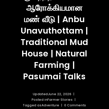
ஆரோக்கியமான
மண் வீடு | Anbu
Unavuthottam |
Traditional Mud
House | Natural
Farming |
Pasumai Talks
Updated
June 22, 2026
Posted in
Farmer Stories
Tagged as
Adventure
0 Comments