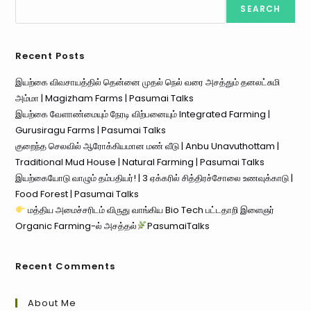
SEARCH
Recent Posts
இயற்கை விவசாயத்தில் தென்னை முதல் நெல் வரை அசத்தும் தனலட்சுமி
அம்மா | Magizham Farms | Pasumai Talks
இயற்கை வேளாண்மையும் நேரடி விற்பனையும் Integrated Farming |
Gurusiragu Farms | Pasumai Talks
குறைந்த செலவில் ஆரோக்கியமான மண் வீடு | Anbu Unavuthottam |
Traditional Mud House | Natural Farming | Pasumai Talks
இயற்கையோடு வாழும் தம்பதியர்! | 3 ஏக்கரில் சித்திரச்சோலை உணவுக்காடு |
Food Forest | Pasumai Talks
மத்திய அமைச்சரிடம் விருது வாங்கிய Bio Tech பட்டதாறி இளைஞர்
Organic Farming-ல் அசத்தல்
PasumaiTalks
Recent Comments
About Me