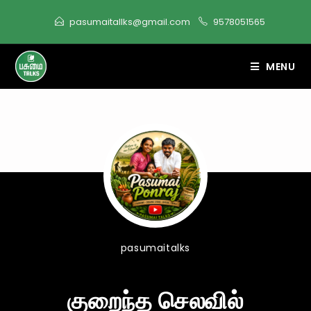
content
pasumaitallks@gmail.com
9578051565
MENU
pasumaitalks
குறைந்த செலவில்