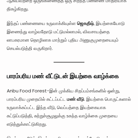
ஆகியவற்றை ஒருங்கிணைத்த ஒரு சிறந்த பண்ணை மாதிரியாக
திகழ்கிறது.
இந்தப் பண்ணையை உருவாக்கியுள்ள
ஜெகதீஷ்
, இயற்கையோடு
இணைந்து வாழ்வதோடு மட்டுமல்லாமல், விவசாயத்தை
லாபகரமான தொழிலாக மாற்றும் புதிய அணுகுமுறையையும்
செயல்படுத்தி வருகிறார்.
பாரம்பரிய மண் வீட்டுடன் இயற்கை வாழ்க்கை
Anbu Food Forest-இன் முக்கிய சிறப்பம்சங்களில் ஒன்று,
பாரம்பரிய முறையில் கட்டப்பட்ட
மண் வீடு
. இயற்கை பொருட்களால்
உருவாக்கப்பட்ட இந்த வீடு, வெப்பத்தை இயற்கையாக
கட்டுப்படுத்தி, சுற்றுச்சூழலுக்கு உகந்த வாழ்க்கை முறையை
எடுத்துக்காட்டுகிறது.