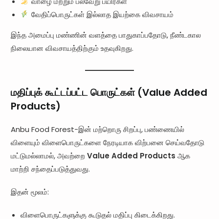
வாழை மற்றும் பல்வேறு பயிர்கள்
வேதிப்பொருட்கள் இல்லாத இயற்கை விவசாயம்
இந்த அமைப்பு மண்ணின் வளத்தை பாதுகாப்பதோடு, நீண்டகால
நிலையான விவசாயத்திற்கும் உதவுகிறது.
மதிப்புக் கூட்டப்பட்ட பொருட்கள் (Value Added
Products)
Anbu Food Forest-இன் மற்றொரு சிறப்பு, பண்ணையில்
விளையும் விளைபொருட்களை நேரடியாக விற்பனை செய்வதோடு
மட்டுமல்லாமல், அவற்றை
Value Added Products
ஆக
மாற்றி சந்தைப்படுத்துவது.
இதன் மூலம்:
விளைபொருட்களுக்கு கூடுதல் மதிப்பு கிடைக்கிறது.