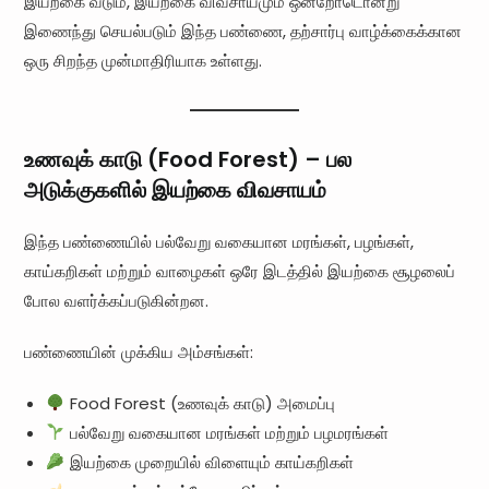
இயற்கை வீடும், இயற்கை விவசாயமும் ஒன்றோடொன்று
இணைந்து செயல்படும் இந்த பண்ணை, தற்சார்பு வாழ்க்கைக்கான
ஒரு சிறந்த முன்மாதிரியாக உள்ளது.
உணவுக் காடு (Food Forest) – பல
அடுக்குகளில் இயற்கை விவசாயம்
இந்த பண்ணையில் பல்வேறு வகையான மரங்கள், பழங்கள்,
காய்கறிகள் மற்றும் வாழைகள் ஒரே இடத்தில் இயற்கை சூழலைப்
போல வளர்க்கப்படுகின்றன.
பண்ணையின் முக்கிய அம்சங்கள்:
Food Forest (உணவுக் காடு) அமைப்பு
பல்வேறு வகையான மரங்கள் மற்றும் பழமரங்கள்
இயற்கை முறையில் விளையும் காய்கறிகள்