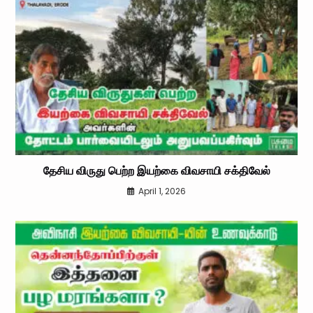
தேசிய விருது பெற்ற இயற்கை விவசாயி சக்திவேல்
April 1, 2026