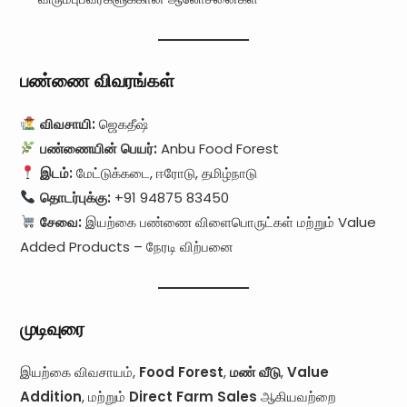
பண்ணை விவரங்கள்
விவசாயி:
ஜெகதீஷ்
பண்ணையின் பெயர்:
Anbu Food Forest
இடம்:
மேட்டுக்கடை, ஈரோடு, தமிழ்நாடு
தொடர்புக்கு:
+91 94875 83450
சேவை:
இயற்கை பண்ணை விளைபொருட்கள் மற்றும் Value
Added Products – நேரடி விற்பனை
முடிவுரை
இயற்கை விவசாயம்,
Food Forest
,
மண் வீடு
,
Value
Addition
, மற்றும்
Direct Farm Sales
ஆகியவற்றை